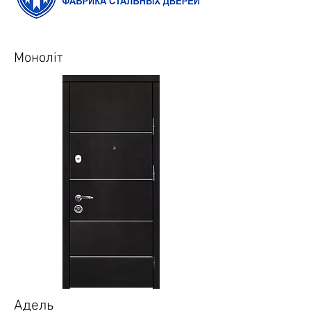
Моноліт
Адель