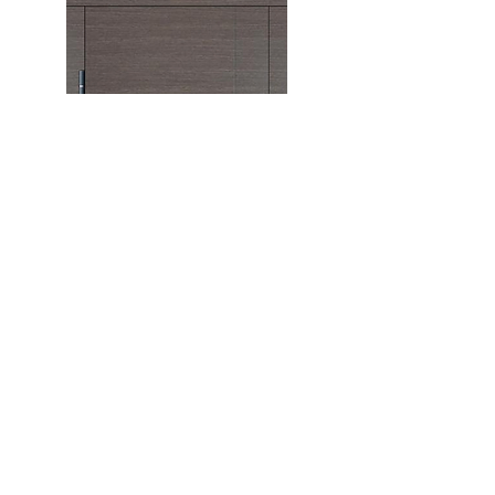
Офіс Макс