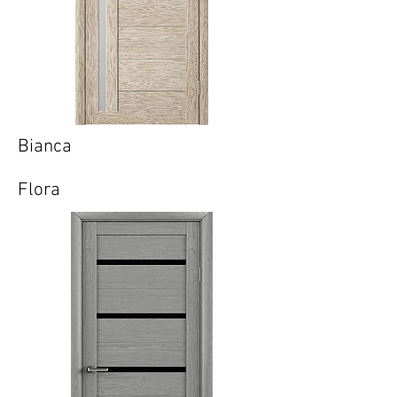
Bianca
Flora